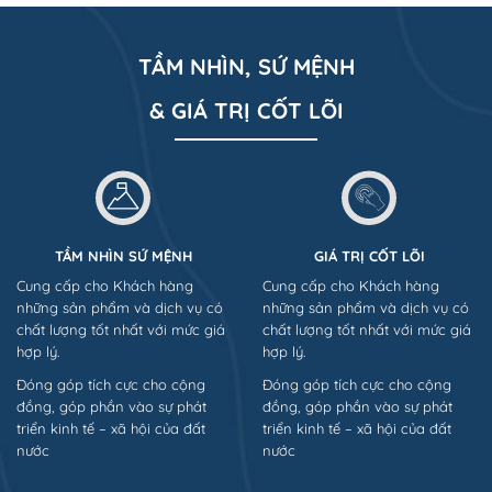
TẦM NHÌN, SỨ MỆNH
& GIÁ TRỊ CỐT LÕI
TẦM NHÌN SỨ MỆNH
GIÁ TRỊ CỐT LÕI
Cung cấp cho Khách hàng
Cung cấp cho Khách hàng
những sản phẩm và dịch vụ có
những sản phẩm và dịch vụ có
chất lượng tốt nhất với mức giá
chất lượng tốt nhất với mức giá
hợp lý.
hợp lý.
Đóng góp tích cực cho cộng
Đóng góp tích cực cho cộng
đồng, góp phần vào sự phát
đồng, góp phần vào sự phát
triển kinh tế – xã hội của đất
triển kinh tế – xã hội của đất
nước
nước