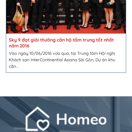
Sky 9 đạt giải thưởng căn hộ tầm trung tốt nhất
năm 2016
Vào ngày 10/06/2016 vừa qua, tại Trung tâm Hội nghị
Khách sạn InterContinential Asiana Sài Gòn, Dự án khu
căn...