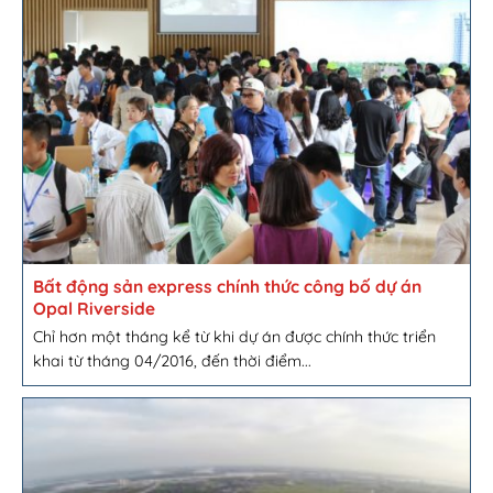
Bất động sản express chính thức công bố dự án
Opal Riverside
Chỉ hơn một tháng kể từ khi dự án được chính thức triển
khai từ tháng 04/2016, đến thời điểm...