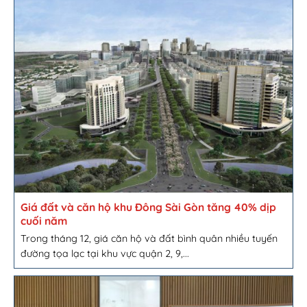
Giá đất và căn hộ khu Đông Sài Gòn tăng 40% dịp
cuối năm
Trong tháng 12, giá căn hộ và đất bình quân nhiều tuyến
đường tọa lạc tại khu vực quận 2, 9,...