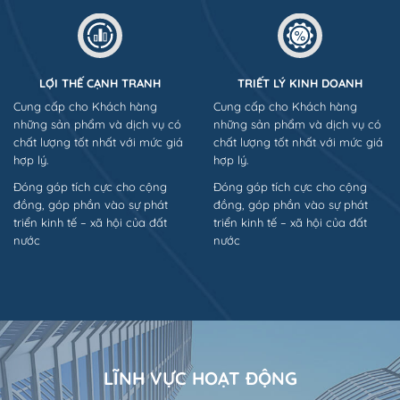
LỢI THẾ CẠNH TRANH
TRIẾT LÝ KINH DOANH
Cung cấp cho Khách hàng
Cung cấp cho Khách hàng
những sản phẩm và dịch vụ có
những sản phẩm và dịch vụ có
chất lượng tốt nhất với mức giá
chất lượng tốt nhất với mức giá
hợp lý.
hợp lý.
Đóng góp tích cực cho cộng
Đóng góp tích cực cho cộng
đồng, góp phần vào sự phát
đồng, góp phần vào sự phát
triển kinh tế – xã hội của đất
triển kinh tế – xã hội của đất
nước
nước
LĨNH VỰC HOẠT ĐỘNG