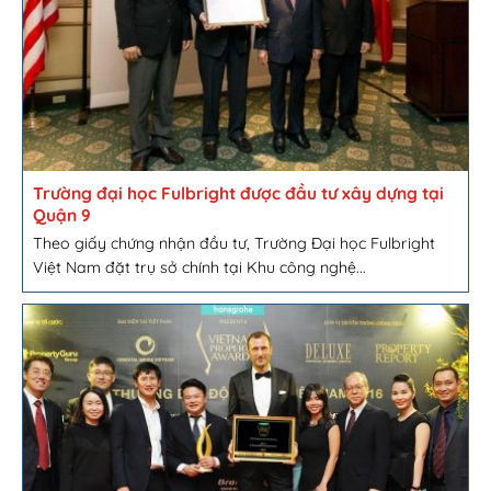
Trường đại học Fulbright được đầu tư xây dựng tại
Quận 9
Theo giấy chứng nhận đầu tư, Trường Đại học Fulbright
Việt Nam đặt trụ sở chính tại Khu công nghệ...