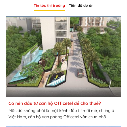
Tin tức thị trường
Tiến độ dự án
Có nên đầu tư căn hộ Officetel để cho thuê?
Mặc dù không phải là một kênh đầu tư mới mẻ, nhưng ở
Việt Nam, căn hộ văn phòng Officetel vẫn chưa phổ...